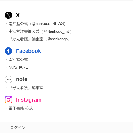
X
・南江堂公式（@nankodo_NEWS）
・南江堂洋書部公式（@Nankodo_Intl）
・『がん看護』編集室（@gankango）
Facebook
・南江堂公式
・NurSHARE
note
・『がん看護』編集室
Instagram
・電子書籍 公式
ログイン