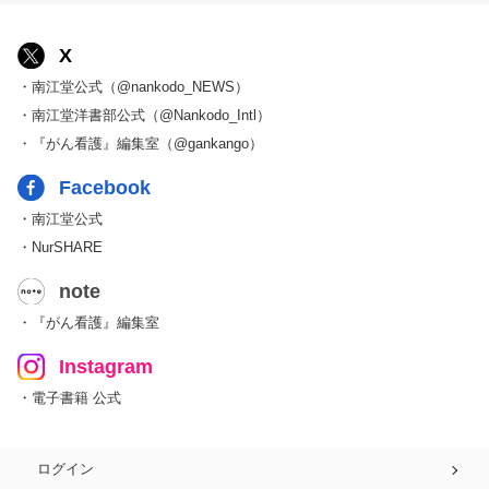
X
・南江堂公式（@nankodo_NEWS）
・南江堂洋書部公式（@Nankodo_Intl）
・『がん看護』編集室（@gankango）
Facebook
・南江堂公式
・NurSHARE
note
・『がん看護』編集室
Instagram
・電子書籍 公式
ログイン