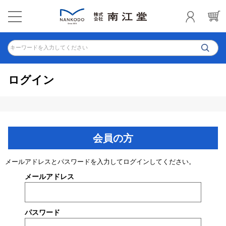
キーワードを入力してください
ログイン
会員の方
メールアドレスとパスワードを入力してログインしてください。
メールアドレス
パスワード