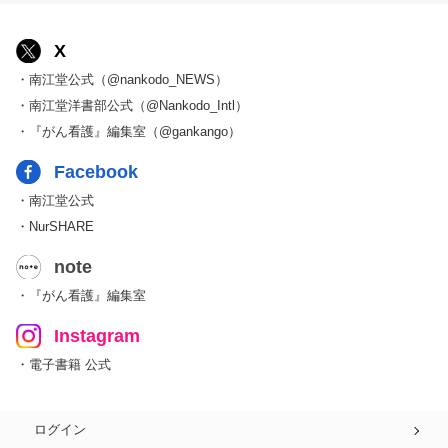
X
・南江堂公式（@nankodo_NEWS）
・南江堂洋書部公式（@Nankodo_Intl）
・『がん看護』編集室（@gankango）
Facebook
・南江堂公式
・NurSHARE
note
・『がん看護』編集室
Instagram
・電子書籍 公式
ログイン