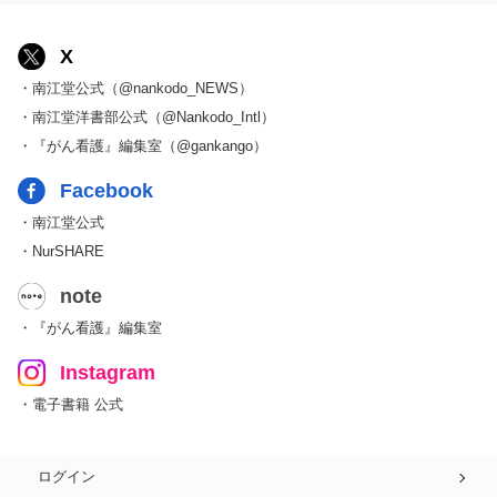
X
・南江堂公式（@nankodo_NEWS）
・南江堂洋書部公式（@Nankodo_Intl）
・『がん看護』編集室（@gankango）
Facebook
・南江堂公式
・NurSHARE
note
・『がん看護』編集室
Instagram
・電子書籍 公式
ログイン