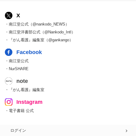
X
・南江堂公式（@nankodo_NEWS）
・南江堂洋書部公式（@Nankodo_Intl）
・『がん看護』編集室（@gankango）
Facebook
・南江堂公式
・NurSHARE
note
・『がん看護』編集室
Instagram
・電子書籍 公式
ログイン