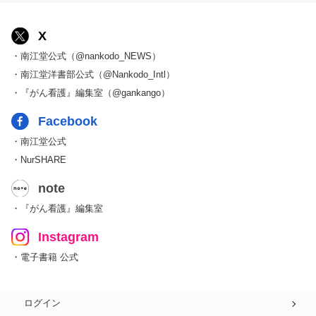
X
・南江堂公式（@nankodo_NEWS）
・南江堂洋書部公式（@Nankodo_Intl）
・『がん看護』編集室（@gankango）
Facebook
・南江堂公式
・NurSHARE
note
・『がん看護』編集室
Instagram
・電子書籍 公式
ログイン