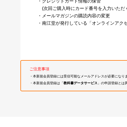
・クレジットカード情報の保管
(次回ご購入時にカード番号を入力いただく
・メールマガジンの購読内容の変更
・南江堂が発行している「オンラインアク
ご注意事項
・本新規会員登録には受信可能なメールアドレスが必要になり
・本新規会員登録は「
教科書データサービス
」の申請登録とは