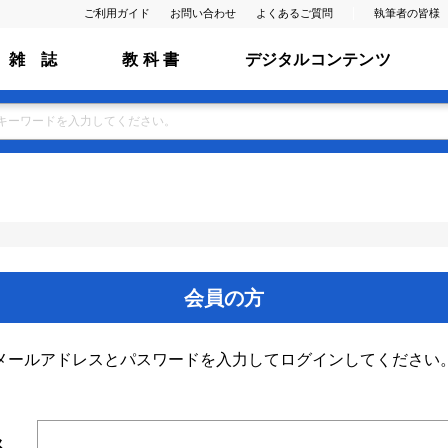
ご利用ガイド
お問い合わせ
よくあるご質問
執筆者の皆様
雑 誌
教 科 書
デジタルコンテンツ
会員の方
メールアドレスとパスワードを入力してログインしてください
ス