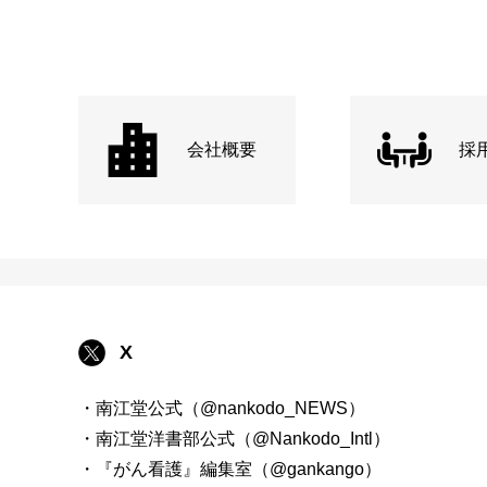
会社概要
採
X
・南江堂公式（@nankodo_NEWS）
・南江堂洋書部公式（@Nankodo_Intl）
・『がん看護』編集室（@gankango）