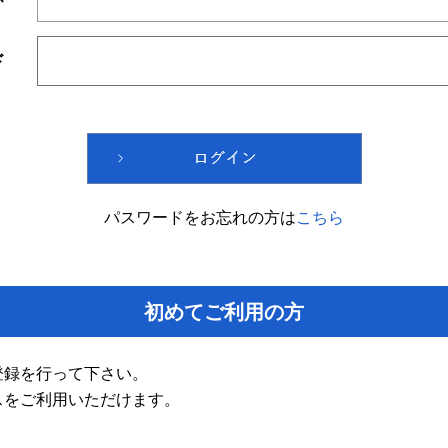
ド
パスワードをお忘れの方は
こちら
初めてご利用の方
登録を行って下さい。
スをご利用いただけます。