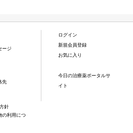
ログイン
新規会員登録
セージ
お気に入り
今日の治療薬ポータルサ
絡先
イト
本方針
物の利用につ