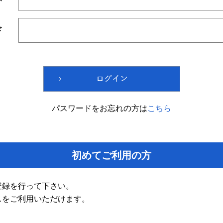
ド
パスワードをお忘れの方は
こちら
初めてご利用の方
登録を行って下さい。
スをご利用いただけます。