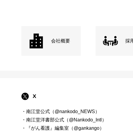
会社概要
採
X
・南江堂公式（@nankodo_NEWS）
・南江堂洋書部公式（@Nankodo_Intl）
・『がん看護』編集室（@gankango）