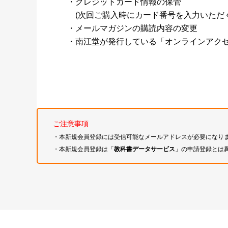
・クレジットカード情報の保管
(次回ご購入時にカード番号を入力いただく
・メールマガジンの購読内容の変更
・南江堂が発行している「オンラインアク
ご注意事項
・本新規会員登録には受信可能なメールアドレスが必要になり
・本新規会員登録は「
教科書データサービス
」の申請登録とは