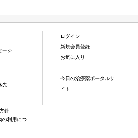
ログイン
新規会員登録
セージ
お気に入り
今日の治療薬ポータルサ
絡先
イト
本方針
物の利用につ