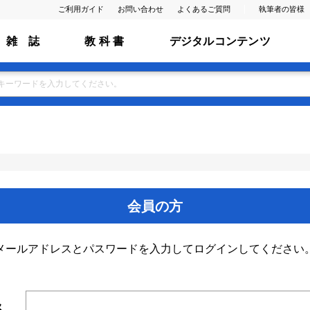
ご利用ガイド
お問い合わせ
よくあるご質問
執筆者の皆様
雑 誌
教 科 書
デジタルコンテンツ
会員の方
メールアドレスとパスワードを入力してログインしてください
ス