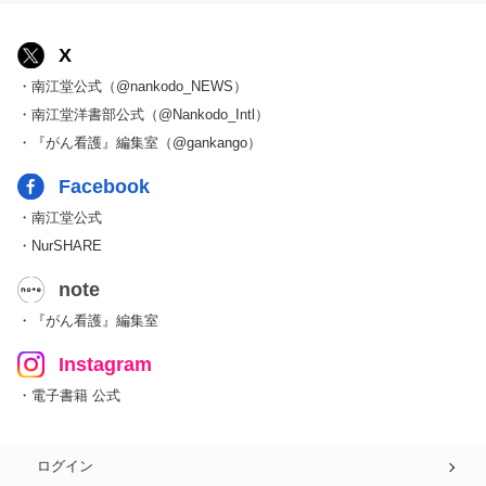
X
・南江堂公式（@nankodo_NEWS）
・南江堂洋書部公式（@Nankodo_Intl）
・『がん看護』編集室（@gankango）
Facebook
・南江堂公式
・NurSHARE
note
・『がん看護』編集室
Instagram
・電子書籍 公式
ログイン