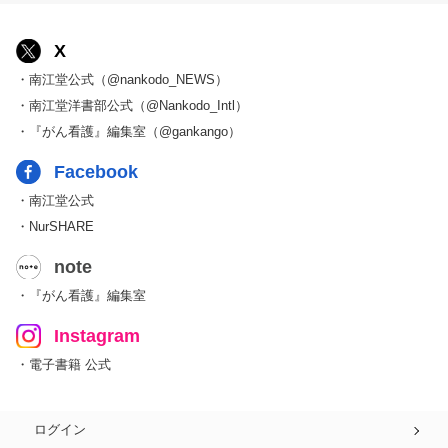
X
・南江堂公式（@nankodo_NEWS）
・南江堂洋書部公式（@Nankodo_Intl）
・『がん看護』編集室（@gankango）
Facebook
・南江堂公式
・NurSHARE
note
・『がん看護』編集室
Instagram
・電子書籍 公式
ログイン