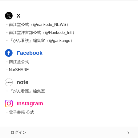
X
・南江堂公式（@nankodo_NEWS）
・南江堂洋書部公式（@Nankodo_Intl）
・『がん看護』編集室（@gankango）
Facebook
・南江堂公式
・NurSHARE
note
・『がん看護』編集室
Instagram
・電子書籍 公式
ログイン