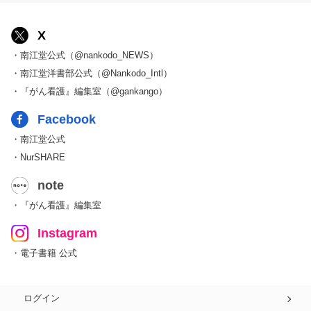
X
・南江堂公式（@nankodo_NEWS）
・南江堂洋書部公式（@Nankodo_Intl）
・『がん看護』編集室（@gankango）
Facebook
・南江堂公式
・NurSHARE
note
・『がん看護』編集室
Instagram
・電子書籍 公式
ログイン