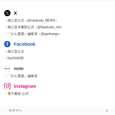
X
・南江堂公式（@nankodo_NEWS）
・南江堂洋書部公式（@Nankodo_Intl）
・『がん看護』編集室（@gankango）
Facebook
・南江堂公式
・NurSHARE
note
・『がん看護』編集室
Instagram
・電子書籍 公式
ログイン