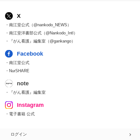
X
・南江堂公式（@nankodo_NEWS）
・南江堂洋書部公式（@Nankodo_Intl）
・『がん看護』編集室（@gankango）
Facebook
・南江堂公式
・NurSHARE
note
・『がん看護』編集室
Instagram
・電子書籍 公式
ログイン