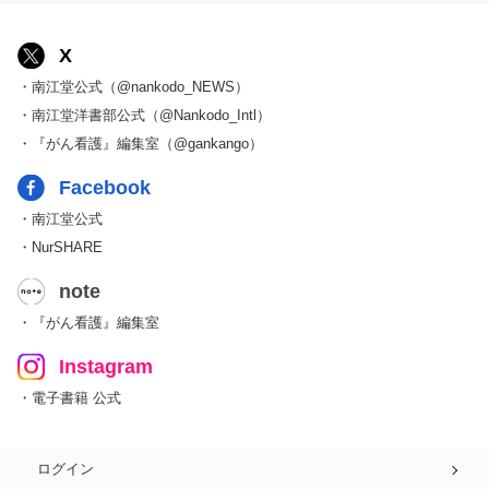
X
・南江堂公式（@nankodo_NEWS）
・南江堂洋書部公式（@Nankodo_Intl）
・『がん看護』編集室（@gankango）
Facebook
・南江堂公式
・NurSHARE
note
・『がん看護』編集室
Instagram
・電子書籍 公式
ログイン