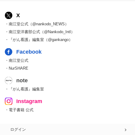
X
・南江堂公式（@nankodo_NEWS）
・南江堂洋書部公式（@Nankodo_Intl）
・『がん看護』編集室（@gankango）
Facebook
・南江堂公式
・NurSHARE
note
・『がん看護』編集室
Instagram
・電子書籍 公式
ログイン