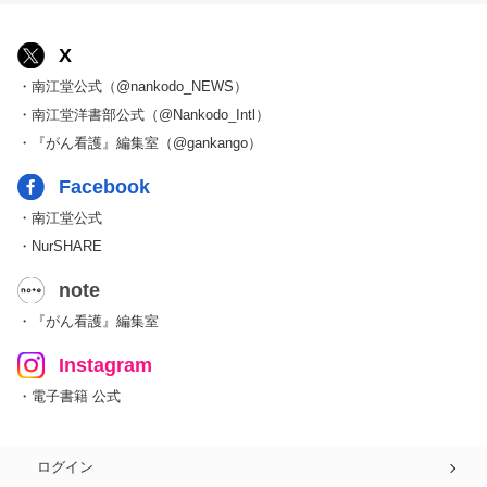
X
・南江堂公式（@nankodo_NEWS）
・南江堂洋書部公式（@Nankodo_Intl）
・『がん看護』編集室（@gankango）
Facebook
・南江堂公式
・NurSHARE
note
・『がん看護』編集室
Instagram
・電子書籍 公式
ログイン