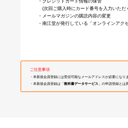
・クレジットカード情報の保管
(次回ご購入時にカード番号を入力いただく
・メールマガジンの購読内容の変更
・南江堂が発行している「オンラインアク
ご注意事項
・本新規会員登録には受信可能なメールアドレスが必要になり
・本新規会員登録は「
教科書データサービス
」の申請登録とは