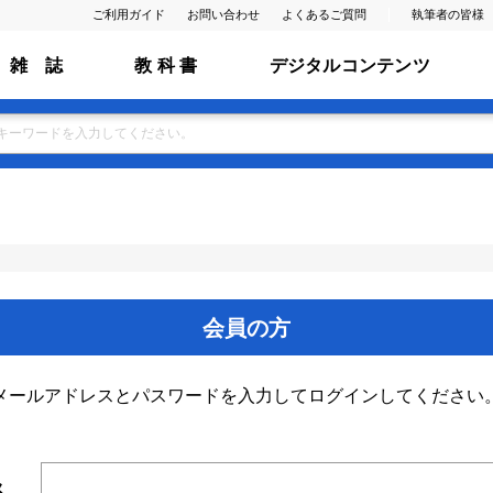
ご利用ガイド
お問い合わせ
よくあるご質問
執筆者の皆様
雑 誌
教 科 書
デジタルコンテンツ
会員の方
メールアドレスとパスワードを入力してログインしてください
ス