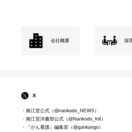
会社概要
採
X
・南江堂公式（@nankodo_NEWS）
・南江堂洋書部公式（@Nankodo_Intl）
・『がん看護』編集室（@gankango）