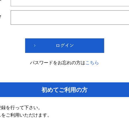
ド
パスワードをお忘れの方は
こちら
初めてご利用の方
登録を行って下さい。
スをご利用いただけます。