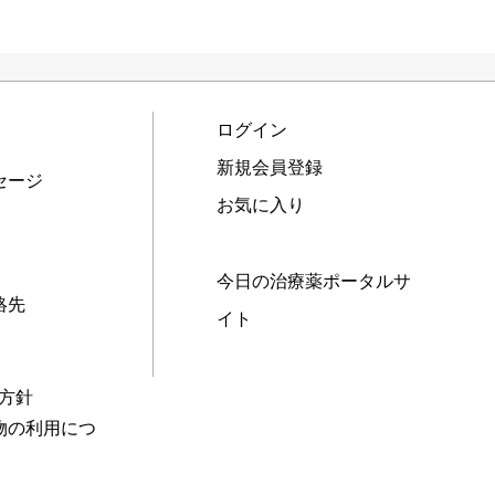
ログイン
新規会員登録
セージ
お気に入り
今日の治療薬ポータルサ
絡先
イト
本方針
物の利用につ