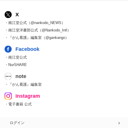
X
・南江堂公式（@nankodo_NEWS）
・南江堂洋書部公式（@Nankodo_Intl）
・『がん看護』編集室（@gankango）
Facebook
・南江堂公式
・NurSHARE
note
・『がん看護』編集室
Instagram
・電子書籍 公式
ログイン