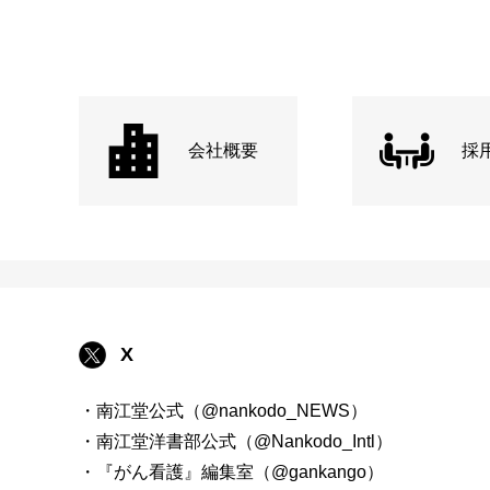
会社概要
採
X
・南江堂公式（@nankodo_NEWS）
・南江堂洋書部公式（@Nankodo_Intl）
・『がん看護』編集室（@gankango）