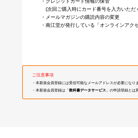
・クレジットカード情報の保管
(次回ご購入時にカード番号を入力いただく
・メールマガジンの購読内容の変更
・南江堂が発行している「オンラインアク
ご注意事項
・本新規会員登録には受信可能なメールアドレスが必要になり
・本新規会員登録は「
教科書データサービス
」の申請登録とは