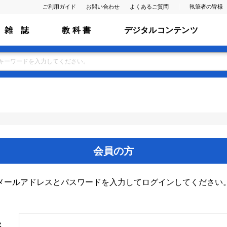
ご利用ガイド
お問い合わせ
よくあるご質問
執筆者の皆様
雑 誌
教 科 書
デジタルコンテンツ
会員の方
メールアドレスとパスワードを入力してログインしてください
ス