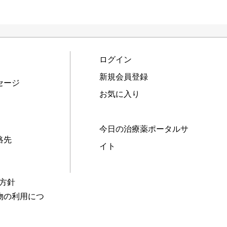
ログイン
新規会員登録
セージ
お気に入り
今日の治療薬ポータルサ
絡先
イト
本方針
物の利用につ