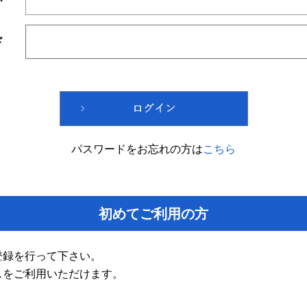
ド
パスワードをお忘れの方は
こちら
初めてご利用の方
登録を行って下さい。
スをご利用いただけます。