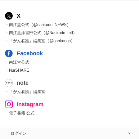
X
・南江堂公式（@nankodo_NEWS）
・南江堂洋書部公式（@Nankodo_Intl）
・『がん看護』編集室（@gankango）
Facebook
・南江堂公式
・NurSHARE
note
・『がん看護』編集室
Instagram
・電子書籍 公式
ログイン