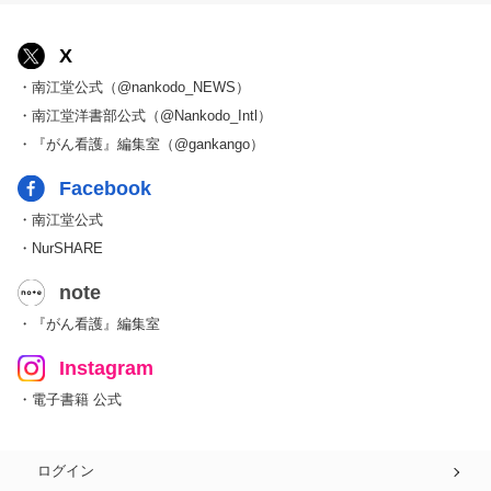
X
・南江堂公式（@nankodo_NEWS）
・南江堂洋書部公式（@Nankodo_Intl）
・『がん看護』編集室（@gankango）
Facebook
・南江堂公式
・NurSHARE
note
・『がん看護』編集室
Instagram
・電子書籍 公式
ログイン