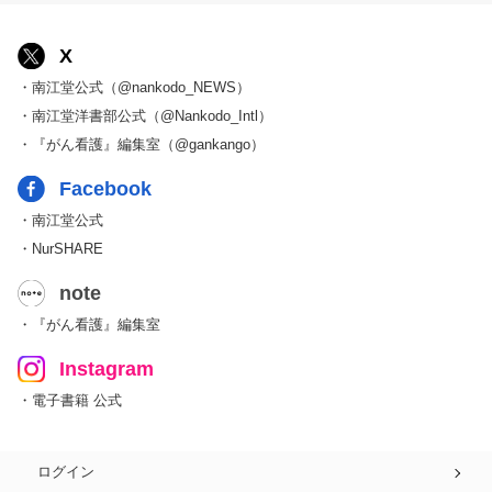
X
・南江堂公式（@nankodo_NEWS）
・南江堂洋書部公式（@Nankodo_Intl）
・『がん看護』編集室（@gankango）
Facebook
・南江堂公式
・NurSHARE
note
・『がん看護』編集室
Instagram
・電子書籍 公式
ログイン