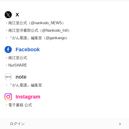
X
・南江堂公式（@nankodo_NEWS）
・南江堂洋書部公式（@Nankodo_Intl）
・『がん看護』編集室（@gankango）
Facebook
・南江堂公式
・NurSHARE
note
・『がん看護』編集室
Instagram
・電子書籍 公式
ログイン