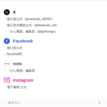
X
・南江堂公式（@nankodo_NEWS）
・南江堂洋書部公式（@Nankodo_Intl）
・『がん看護』編集室（@gankango）
Facebook
・南江堂公式
・NurSHARE
note
・『がん看護』編集室
Instagram
・電子書籍 公式
ログイン