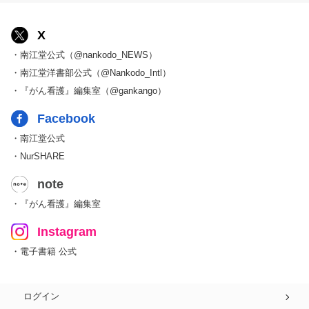
X
・南江堂公式（@nankodo_NEWS）
・南江堂洋書部公式（@Nankodo_Intl）
・『がん看護』編集室（@gankango）
Facebook
・南江堂公式
・NurSHARE
note
・『がん看護』編集室
Instagram
・電子書籍 公式
ログイン