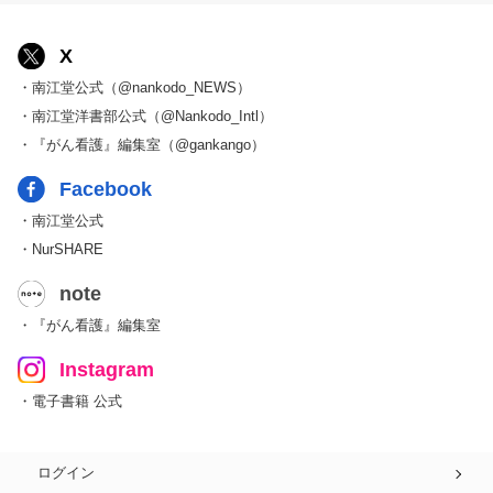
X
・南江堂公式（@nankodo_NEWS）
・南江堂洋書部公式（@Nankodo_Intl）
・『がん看護』編集室（@gankango）
Facebook
・南江堂公式
・NurSHARE
note
・『がん看護』編集室
Instagram
・電子書籍 公式
ログイン