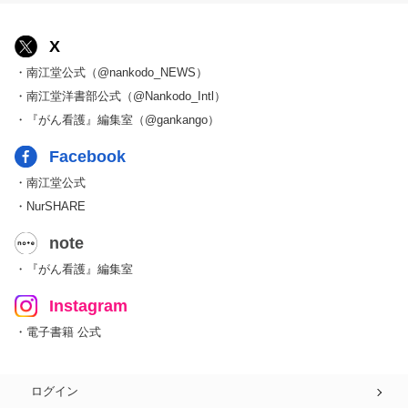
X
・南江堂公式（@nankodo_NEWS）
・南江堂洋書部公式（@Nankodo_Intl）
・『がん看護』編集室（@gankango）
Facebook
・南江堂公式
・NurSHARE
note
・『がん看護』編集室
Instagram
・電子書籍 公式
ログイン