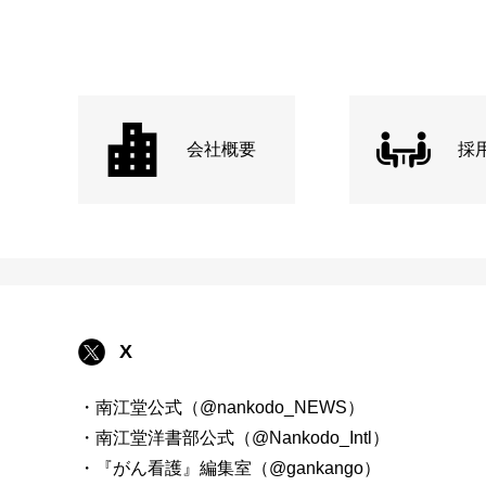
会社概要
採
X
・南江堂公式（@nankodo_NEWS）
・南江堂洋書部公式（@Nankodo_Intl）
・『がん看護』編集室（@gankango）