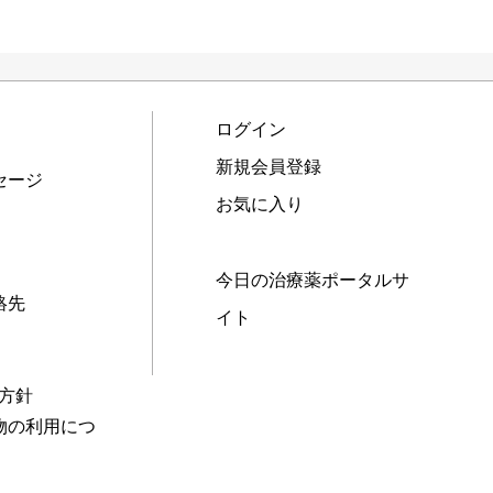
ログイン
新規会員登録
セージ
お気に入り
今日の治療薬ポータルサ
絡先
イト
本方針
物の利用につ