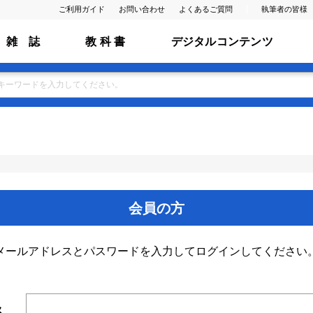
ご利用ガイド
お問い合わせ
よくあるご質問
執筆者の皆様
雑 誌
教 科 書
デジタルコンテンツ
会員の方
メールアドレスとパスワードを入力してログインしてください
ス