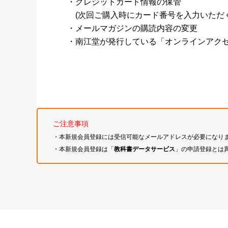
・クレジットカード情報の保管
(次回ご購入時にカード番号を入力いただく
・メールマガジンの購読内容の変更
・南江堂が発行している「オンラインアク
ご注意事項
・本新規会員登録には受信可能なメールアドレスが必要になり
・本新規会員登録は「
教科書データサービス
」の申請登録とは