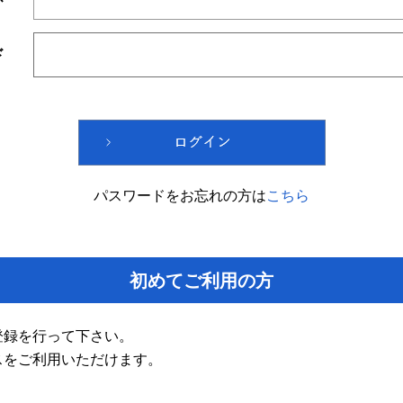
ド
パスワードをお忘れの方は
こちら
初めてご利用の方
登録を行って下さい。
スをご利用いただけます。