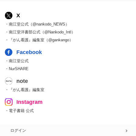
X
・南江堂公式（@nankodo_NEWS）
・南江堂洋書部公式（@Nankodo_Intl）
・『がん看護』編集室（@gankango）
Facebook
・南江堂公式
・NurSHARE
note
・『がん看護』編集室
Instagram
・電子書籍 公式
ログイン