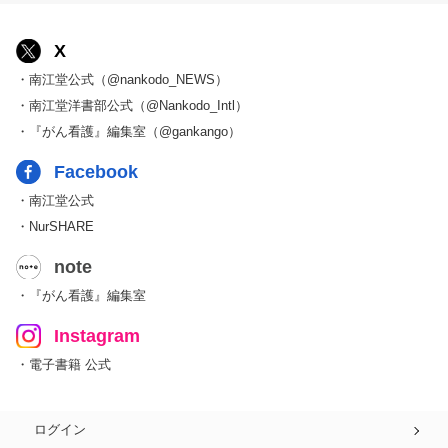
X
・南江堂公式（@nankodo_NEWS）
・南江堂洋書部公式（@Nankodo_Intl）
・『がん看護』編集室（@gankango）
Facebook
・南江堂公式
・NurSHARE
note
・『がん看護』編集室
Instagram
・電子書籍 公式
ログイン