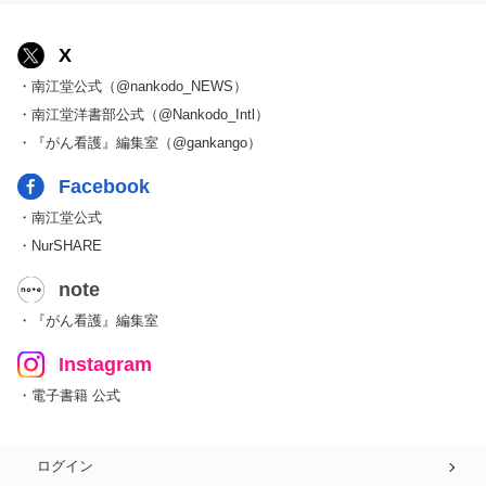
X
・南江堂公式（@nankodo_NEWS）
・南江堂洋書部公式（@Nankodo_Intl）
・『がん看護』編集室（@gankango）
Facebook
・南江堂公式
・NurSHARE
note
・『がん看護』編集室
Instagram
・電子書籍 公式
ログイン