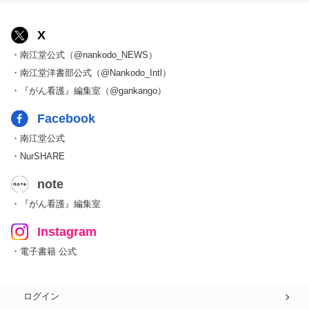
X
・南江堂公式（@nankodo_NEWS）
・南江堂洋書部公式（@Nankodo_Intl）
・『がん看護』編集室（@gankango）
Facebook
・南江堂公式
・NurSHARE
note
・『がん看護』編集室
Instagram
・電子書籍 公式
ログイン