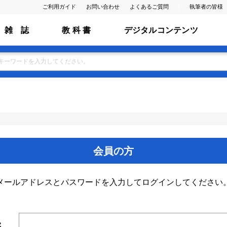
ご利用ガイド
お問い合わせ
よくあるご質問
執筆者の皆様
雑 誌
教 科 書
デジタルコンテンツ
会員の方
メールアドレスとパスワードを入力してログインしてください
ス