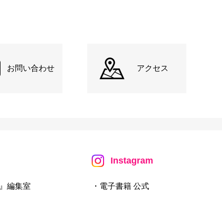
お問い合わせ
アクセス
Instagram
』編集室
・電子書籍 公式