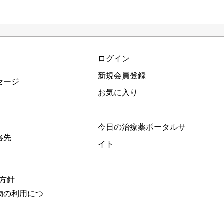
ログイン
新規会員登録
セージ
お気に入り
今日の治療薬ポータルサ
絡先
イト
本方針
物の利用につ