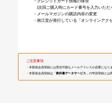
・クレジットカード情報の保管
(次回ご購入時にカード番号を入力いただく
・メールマガジンの購読内容の変更
・南江堂が発行している「オンラインアク
ご注意事項
・本新規会員登録には受信可能なメールアドレスが必要になり
・本新規会員登録は「
教科書データサービス
」の申請登録とは