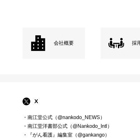
会社概要
採
X
・南江堂公式（@nankodo_NEWS）
・南江堂洋書部公式（@Nankodo_Intl）
・『がん看護』編集室（@gankango）