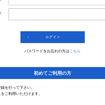
ド
パスワードをお忘れの方は
こちら
初めてご利用の方
登録を行って下さい。
スをご利用いただけます。