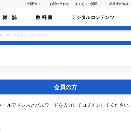
ご利用ガイド
お問い合わせ
よくあるご質問
執筆者の皆様
雑 誌
教 科 書
デジタルコンテンツ
会員の方
メールアドレスとパスワードを入力してログインしてください
ス