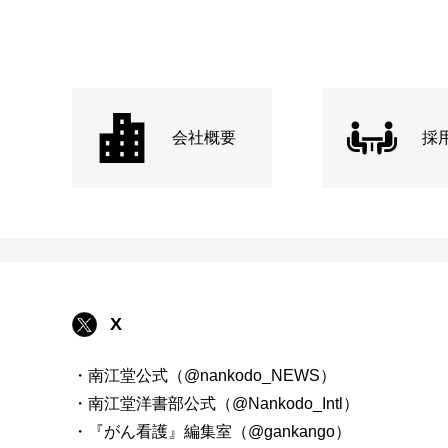
会社概要
採
X
・南江堂公式（@nankodo_NEWS）
・南江堂洋書部公式（@Nankodo_Intl）
・『がん看護』編集室（@gankango）