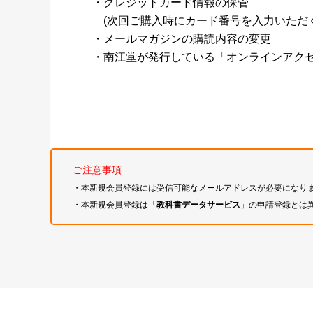
・クレジットカード情報の保管
(次回ご購入時にカード番号を入力いただく
・メールマガジンの購読内容の変更
・南江堂が発行している「オンラインアク
ご注意事項
・本新規会員登録には受信可能なメールアドレスが必要になり
・本新規会員登録は「
教科書データサービス
」の申請登録とは