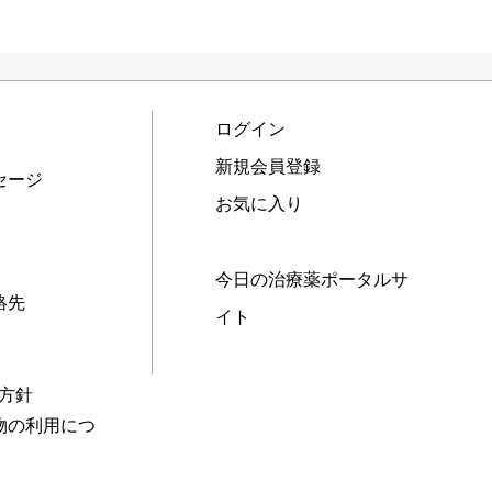
ログイン
新規会員登録
セージ
お気に入り
今日の治療薬ポータルサ
絡先
イト
本方針
物の利用につ