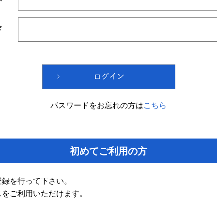
ド
パスワードをお忘れの方は
こちら
初めてご利用の方
登録を行って下さい。
スをご利用いただけます。