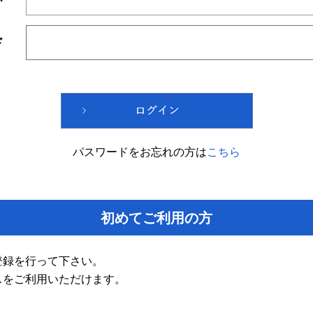
ド
パスワードをお忘れの方は
こちら
初めてご利用の方
登録を行って下さい。
スをご利用いただけます。