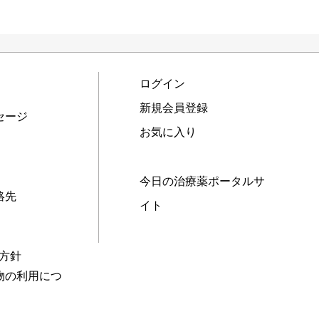
ログイン
新規会員登録
セージ
お気に入り
今日の治療薬ポータルサ
絡先
イト
本方針
物の利用につ