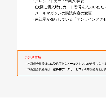
・クレジットカード情報の保管
(次回ご購入時にカード番号を入力いただく
・メールマガジンの購読内容の変更
・南江堂が発行している「オンラインアク
ご注意事項
・本新規会員登録には受信可能なメールアドレスが必要になり
・本新規会員登録は「
教科書データサービス
」の申請登録とは