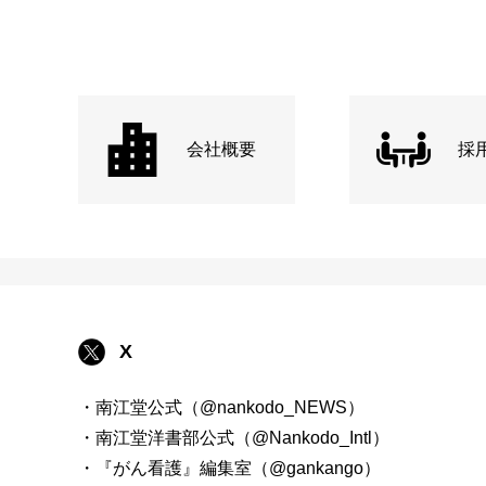
会社概要
採
X
・南江堂公式（@nankodo_NEWS）
・南江堂洋書部公式（@Nankodo_Intl）
・『がん看護』編集室（@gankango）