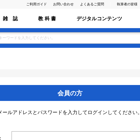
ご利用ガイド
お問い合わせ
よくあるご質問
執筆者の皆様
雑 誌
教 科 書
デジタルコンテンツ
会員の方
メールアドレスとパスワードを入力してログインしてください
ス