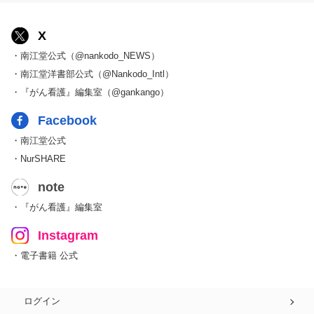
X
・南江堂公式（@nankodo_NEWS）
・南江堂洋書部公式（@Nankodo_Intl）
・『がん看護』編集室（@gankango）
Facebook
・南江堂公式
・NurSHARE
note
・『がん看護』編集室
Instagram
・電子書籍 公式
ログイン