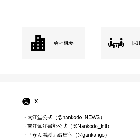
会社概要
採
X
・南江堂公式（@nankodo_NEWS）
・南江堂洋書部公式（@Nankodo_Intl）
・『がん看護』編集室（@gankango）