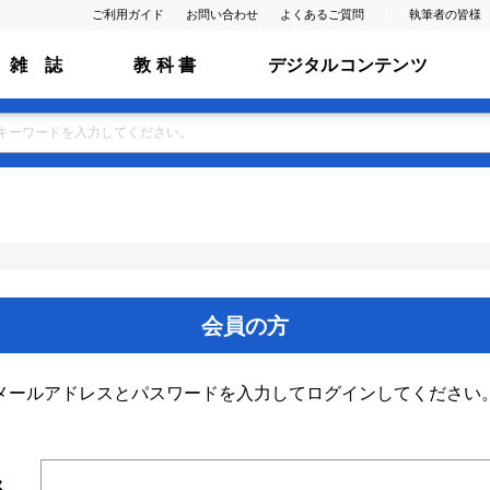
ご利用ガイド
お問い合わせ
よくあるご質問
執筆者の皆様
雑 誌
教 科 書
デジタルコンテンツ
会員の方
メールアドレスとパスワードを入力してログインしてください
ス