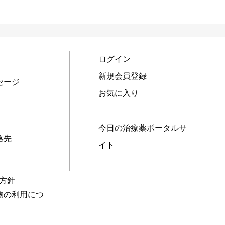
ログイン
新規会員登録
セージ
お気に入り
今日の治療薬ポータルサ
絡先
イト
本方針
物の利用につ