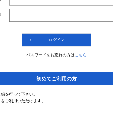
ド
パスワードをお忘れの方は
こちら
初めてご利用の方
登録を行って下さい。
スをご利用いただけます。