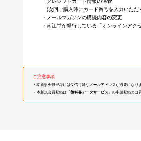
・クレジットカード情報の保管
(次回ご購入時にカード番号を入力いただく
・メールマガジンの購読内容の変更
・南江堂が発行している「オンラインアク
ご注意事項
・本新規会員登録には受信可能なメールアドレスが必要になり
・本新規会員登録は「
教科書データサービス
」の申請登録とは