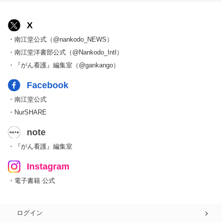
X
・南江堂公式（@nankodo_NEWS）
・南江堂洋書部公式（@Nankodo_Intl）
・『がん看護』編集室（@gankango）
Facebook
・南江堂公式
・NurSHARE
note
・『がん看護』編集室
Instagram
・電子書籍 公式
ログイン