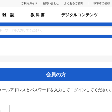
ご利用ガイド
お問い合わせ
よくあるご質問
執筆者の皆様
雑 誌
教 科 書
デジタルコンテンツ
会員の方
メールアドレスとパスワードを入力してログインしてください
ス