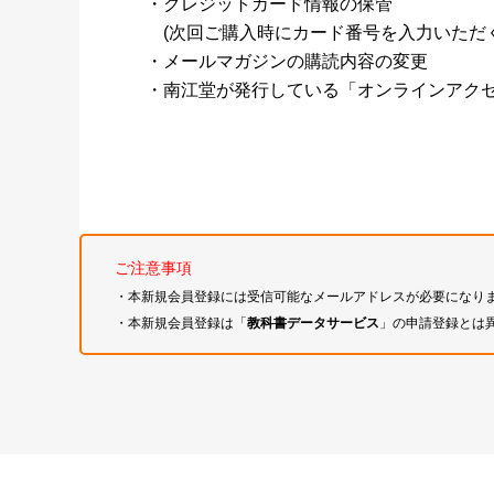
・クレジットカード情報の保管
(次回ご購入時にカード番号を入力いただく
・メールマガジンの購読内容の変更
・南江堂が発行している「オンラインアク
ご注意事項
・本新規会員登録には受信可能なメールアドレスが必要になり
・本新規会員登録は「
教科書データサービス
」の申請登録とは