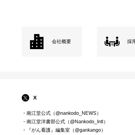
会社概要
採
X
・南江堂公式（@nankodo_NEWS）
・南江堂洋書部公式（@Nankodo_Intl）
・『がん看護』編集室（@gankango）