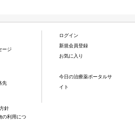
ログイン
新規会員登録
セージ
お気に入り
今日の治療薬ポータルサ
絡先
イト
本方針
物の利用につ