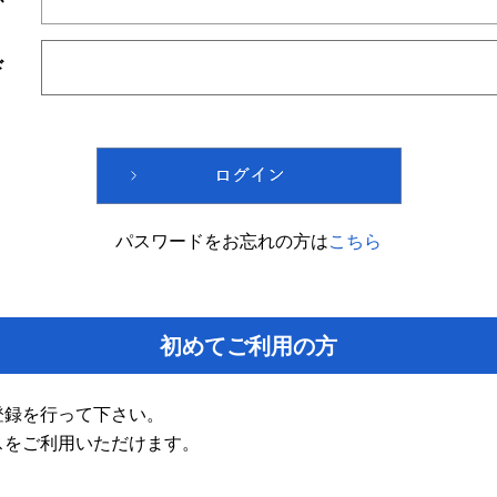
ド
パスワードをお忘れの方は
こちら
初めてご利用の方
登録を行って下さい。
スをご利用いただけます。