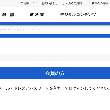
ご利用ガイド
お問い合わせ
よくあるご質問
執筆者の皆様
雑 誌
教 科 書
デジタルコンテンツ
会員の方
メールアドレスとパスワードを入力してログインしてください
ス