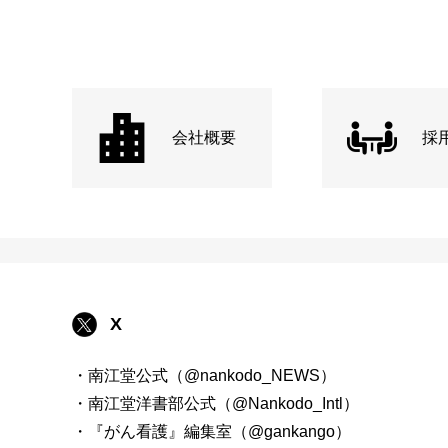
会社概要
採
X
・南江堂公式（@nankodo_NEWS）
・南江堂洋書部公式（@Nankodo_Intl）
・『がん看護』編集室（@gankango）