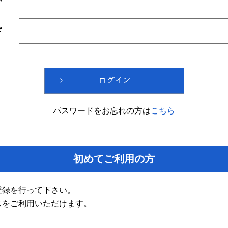
ド
パスワードをお忘れの方は
こちら
初めてご利用の方
登録を行って下さい。
スをご利用いただけます。