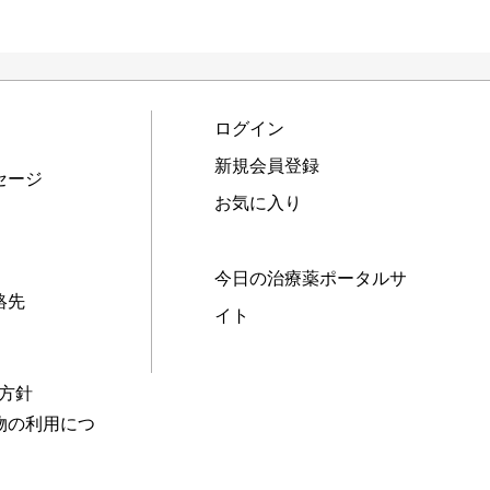
ログイン
新規会員登録
セージ
お気に入り
今日の治療薬ポータルサ
絡先
イト
本方針
物の利用につ