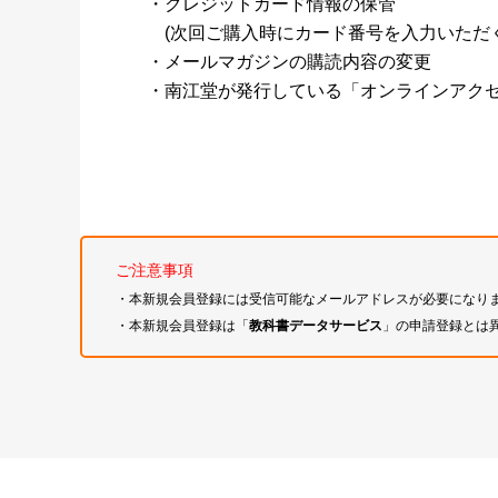
・クレジットカード情報の保管
(次回ご購入時にカード番号を入力いただく
・メールマガジンの購読内容の変更
・南江堂が発行している「オンラインアク
ご注意事項
・本新規会員登録には受信可能なメールアドレスが必要になり
・本新規会員登録は「
教科書データサービス
」の申請登録とは