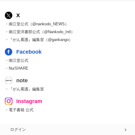
X
・南江堂公式（@nankodo_NEWS）
・南江堂洋書部公式（@Nankodo_Intl）
・『がん看護』編集室（@gankango）
Facebook
・南江堂公式
・NurSHARE
note
・『がん看護』編集室
Instagram
・電子書籍 公式
ログイン