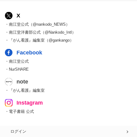
X
・南江堂公式（@nankodo_NEWS）
・南江堂洋書部公式（@Nankodo_Intl）
・『がん看護』編集室（@gankango）
Facebook
・南江堂公式
・NurSHARE
note
・『がん看護』編集室
Instagram
・電子書籍 公式
ログイン