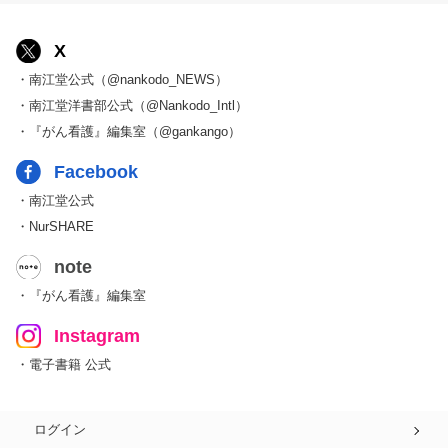
X
・南江堂公式（@nankodo_NEWS）
・南江堂洋書部公式（@Nankodo_Intl）
・『がん看護』編集室（@gankango）
Facebook
・南江堂公式
・NurSHARE
note
・『がん看護』編集室
Instagram
・電子書籍 公式
ログイン