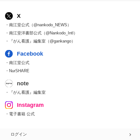
X
・南江堂公式（@nankodo_NEWS）
・南江堂洋書部公式（@Nankodo_Intl）
・『がん看護』編集室（@gankango）
Facebook
・南江堂公式
・NurSHARE
note
・『がん看護』編集室
Instagram
・電子書籍 公式
ログイン