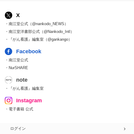
X
・南江堂公式（@nankodo_NEWS）
・南江堂洋書部公式（@Nankodo_Intl）
・『がん看護』編集室（@gankango）
Facebook
・南江堂公式
・NurSHARE
note
・『がん看護』編集室
Instagram
・電子書籍 公式
ログイン