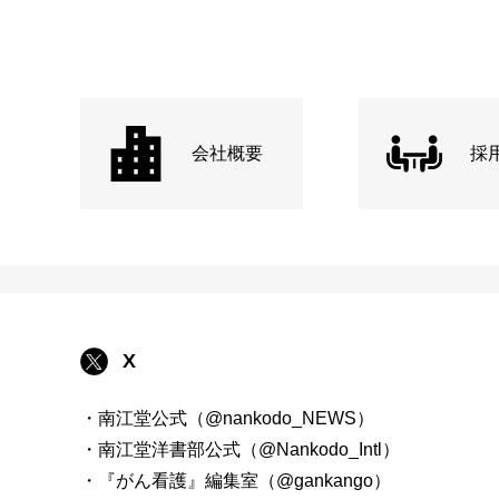
会社概要
採
X
・南江堂公式（@nankodo_NEWS）
・南江堂洋書部公式（@Nankodo_Intl）
・『がん看護』編集室（@gankango）