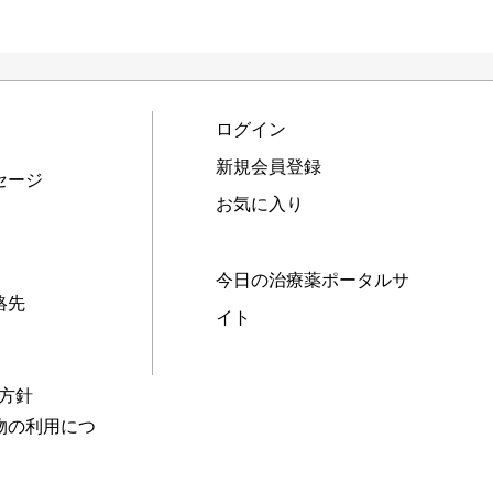
ログイン
新規会員登録
セージ
お気に入り
今日の治療薬ポータルサ
絡先
イト
本方針
物の利用につ