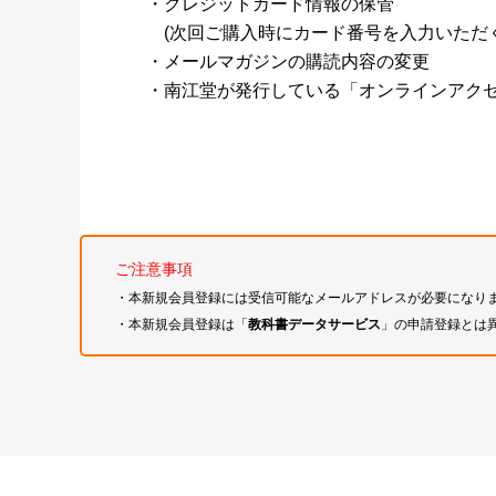
・クレジットカード情報の保管
(次回ご購入時にカード番号を入力いただく
・メールマガジンの購読内容の変更
・南江堂が発行している「オンラインアク
ご注意事項
・本新規会員登録には受信可能なメールアドレスが必要になり
・本新規会員登録は「
教科書データサービス
」の申請登録とは