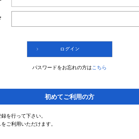
ド
パスワードをお忘れの方は
こちら
初めてご利用の方
登録を行って下さい。
スをご利用いただけます。