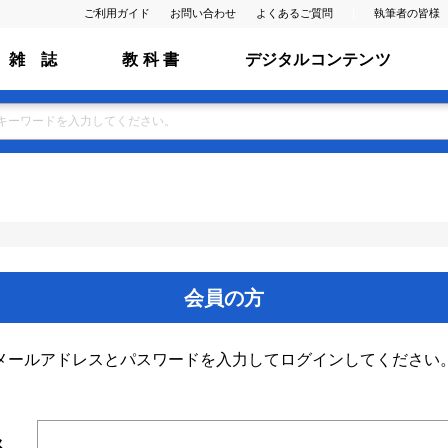
ご利用ガイド
お問い合わせ
よくあるご質問
執筆者の皆様
雑 誌
教 科 書
デジタルコンテンツ
会員の方
メールアドレスとパスワードを入力してログインしてください
ス