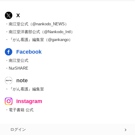
X
・南江堂公式（@nankodo_NEWS）
・南江堂洋書部公式（@Nankodo_Intl）
・『がん看護』編集室（@gankango）
Facebook
・南江堂公式
・NurSHARE
note
・『がん看護』編集室
Instagram
・電子書籍 公式
ログイン