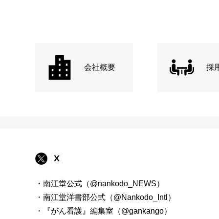
会社概要
採
X
・南江堂公式（@nankodo_NEWS）
・南江堂洋書部公式（@Nankodo_Intl）
・『がん看護』編集室（@gankango）