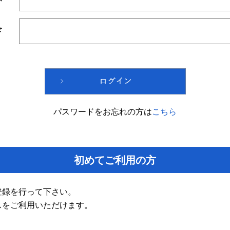
ド
パスワードをお忘れの方は
こちら
初めてご利用の方
登録を行って下さい。
スをご利用いただけます。