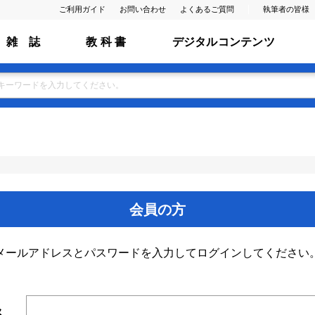
ご利用ガイド
お問い合わせ
よくあるご質問
執筆者の皆様
雑 誌
教 科 書
デジタルコンテンツ
会員の方
メールアドレスとパスワードを入力してログインしてください
ス