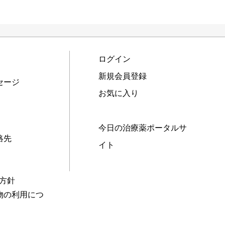
ログイン
新規会員登録
セージ
お気に入り
今日の治療薬ポータルサ
絡先
イト
本方針
物の利用につ