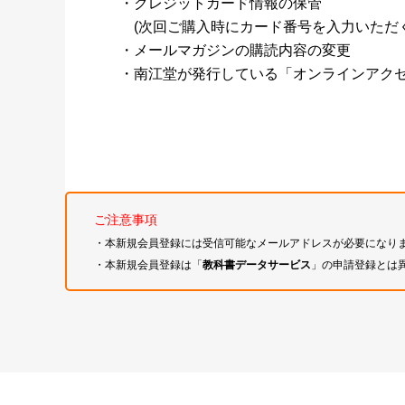
・クレジットカード情報の保管
(次回ご購入時にカード番号を入力いただく
・メールマガジンの購読内容の変更
・南江堂が発行している「オンラインアク
ご注意事項
・本新規会員登録には受信可能なメールアドレスが必要になり
・本新規会員登録は「
教科書データサービス
」の申請登録とは