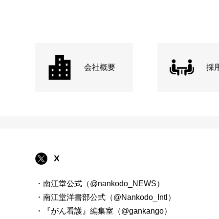
会社概要
採
X
・南江堂公式（@nankodo_NEWS）
・南江堂洋書部公式（@Nankodo_Intl）
・『がん看護』編集室（@gankango）