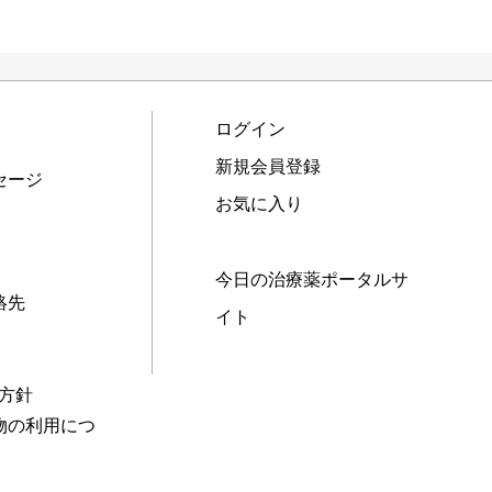
ログイン
新規会員登録
セージ
お気に入り
今日の治療薬ポータルサ
絡先
イト
本方針
物の利用につ