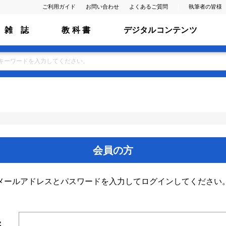
ご利用ガイド
お問い合わせ
よくあるご質問
執筆者の皆様
雑 誌
教 科 書
デジタルコンテンツ
会員の方
メールアドレスとパスワードを入力してログインしてください
ス