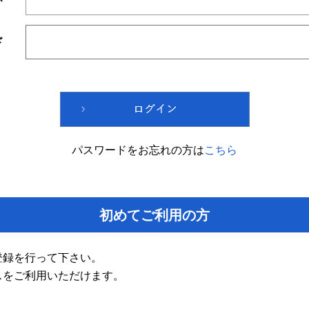
ド
パスワードをお忘れの方は
こちら
初めてご利用の方
登録を行って下さい。
スをご利用いただけます。