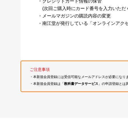
・クレジットカード情報の保管
(次回ご購入時にカード番号を入力いただく
・メールマガジンの購読内容の変更
・南江堂が発行している「オンラインアク
ご注意事項
・本新規会員登録には受信可能なメールアドレスが必要になり
・本新規会員登録は「
教科書データサービス
」の申請登録とは